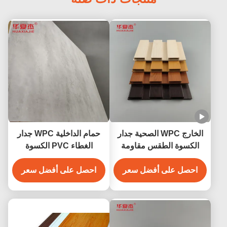
الخارج WPC الصحية جدار
حمام الداخلية WPC جدار
الكسوة الطقس مقاومة
الغطاء PVC الكسوة
للالداخلية
الخشبية مركب
احصل على أفضل سعر
احصل على أفضل سعر