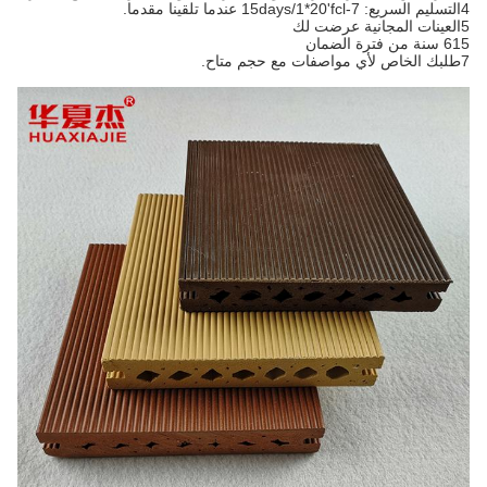
4التسليم السريع: 7-15days/1*20'fcl عندما تلقينا مقدما.
5العينات المجانية عرضت لك
615 سنة من فترة الضمان
7طلبك الخاص لأي مواصفات مع حجم متاح.