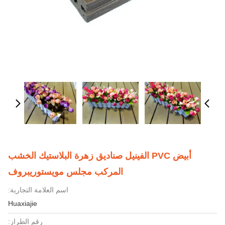
أبيض PVC الفينيل صناديق زهرة البلاستيك الخشب
المركب مجلس مويستوريبروف
اسم العلامة التجارية:
Huaxiajie
رقم الطراز: