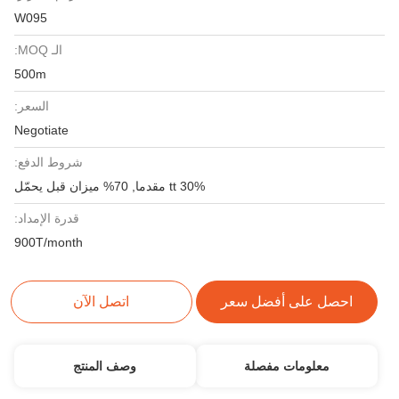
W095
الـ MOQ:
500m
السعر:
Negotiate
شروط الدفع:
30% tt مقدما, 70% ميزان قبل يحمّل
قدرة الإمداد:
900T/month
احصل على أفضل سعر
اتصل الآن
معلومات مفصلة
وصف المنتج