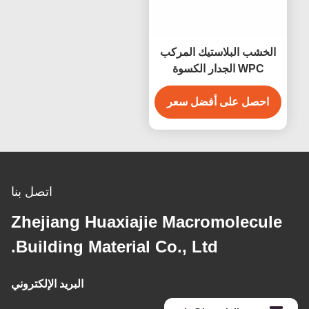
الخشب البلاستيك المركب
WPC الجدار الكسوة
الداخلية الجدار الكسوة
الديكور
احصل على أفضل سعر
اتصل بنا
Zhejiang Huaxiajie Macromolecule
Building Material Co., Ltd.
البريد الإلكتروني