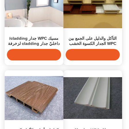
التآكل والدليل على الجمع بين
مسيك WPC جدار cladding/
WPC الجدار الكسوة الخشب
داخليّ جدار cladding لزخرفة
البلاستيك المركبة