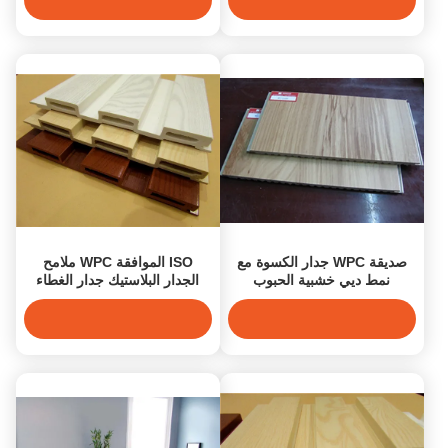
صديقة WPC جدار الكسوة مع
ISO الموافقة WPC ملامح
نمط ديي خشبية الحبوب
الجدار البلاستيك جدار الغطاء
PVC مجالس تغطية