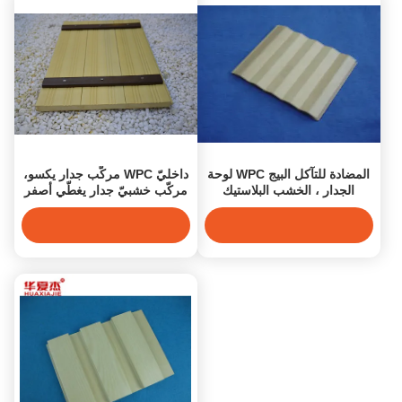
المضادة للتآكل البيج WPC لوحة
داخليّ WPC مركّب جدار يكسو،
الجدار ، الخشب البلاستيك
مركّب خشبيّ جدار يغطّي أصفر
المركب جدار الكسوة