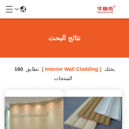
نتائج البحث
بحثك
[ Interior Wall Cladding ]
تطابق
160
المنتجات