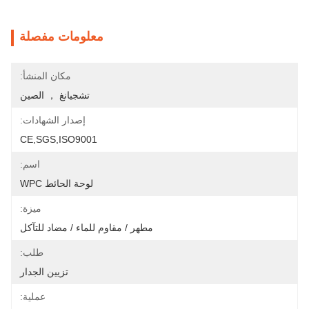
معلومات مفصلة
مكان المنشأ:
تشجيانغ ， الصين
إصدار الشهادات:
CE,SGS,ISO9001
اسم:
لوحة الحائط WPC
ميزة:
مطهر / مقاوم للماء / مضاد للتآكل
طلب:
تزيين الجدار
عملية: