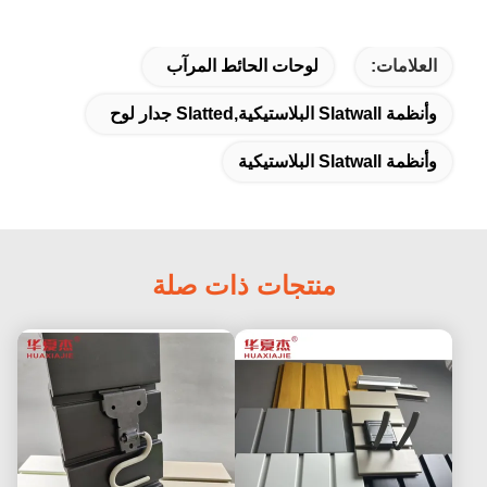
العلامات:
لوحات الحائط المرآب
وأنظمة Slatwall البلاستيكية,slatted جدار لوح
وأنظمة Slatwall البلاستيكية
منتجات ذات صلة