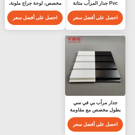
Pvc جدار المرآب متانة
مخصص، لوحة جراج ملونة،
PVC الحائط الصلب
ديكور حائط داخلي
احصل على أفضل سعر
احصل على أفضل سعر
جدار مرآب بي في سي
بطول مخصص مع مقاومة
رطوبة ممتازة
احصل على أفضل سعر