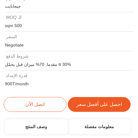
جيجابايت
الـ MOQ:
500 sqm
السعر:
Negotiate
شروط الدفع:
30% tt مقدما, 70% ميزان قبل يحمّل
قدرة الإمداد:
900T/month
احصل على أفضل سعر
اتصل الآن
معلومات مفصلة
وصف المنتج