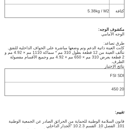
كثافة
5.38kg / M2
مكشوف الوجه:
الوجه الأمامي
طرق تصاعد:
كانت العينة ذاتية الدعم وتم وضعها مباشرة على الحواف الداخلية للنفق.
تتألف العينة من 12 قطعة بطول 310 مم * سماكة 1110 مم × 4.92 مم و
2 قطعة
بعرض 310 مم × 650 مم × 4.92 مم وجميع الأقسام مفصولة
الطرف.
نتائج الإختبار
FSI SDI
20 450
تقييم:
قانون السلامة الوطنية للحماية من الحرائق الصادر عن الجمعية الوطنية
101. الفصل 10. القسم 10.2.3 "الجدار الداخلي