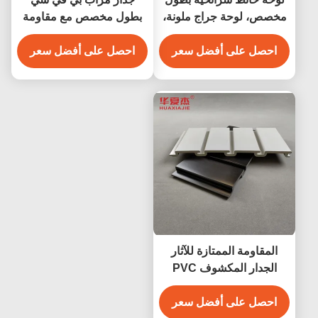
مخصص، لوحة جراج ملونة،
بطول مخصص مع مقاومة
ديكور حائط داخلي
رطوبة ممتازة
احصل على أفضل سعر
احصل على أفضل سعر
المقاومة الممتازة للآثار
الجدار المكشوف PVC
حلول تخزين دائمة وأنيقة
احصل على أفضل سعر