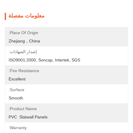
معلومات مفصلة
Place Of Origin:
Zhejiang，China
إصدار الشهادات:
ISO9001:2000, Soncap, Intertek, SGS
Fire Resistance:
Excellent
Surface:
Smooth
Product Name:
PVC  Slatwall Panels
Warranty: