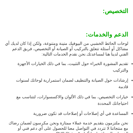
التخصيص:
الدعم والخدمات:
لوحات الحائط الخشبي من البيوفيك متينة ومتنوعة، ولكن إذا كان لديك أي
مشاكل أو أسئلة تتعلق بالتركيب أو الصيانة أو التخصيص، فريق الدعم
الفني لدينا هنا لمساعدتك.نحن نقدم الخدمات التالية:
تقديم المشورة الخبراء حول التثبيت، بما في ذلك الخيارات الأجهزة
والتركيب
إرشادات حول الصيانة والتنظيف لضمان استمرارية لوحاتك لسنوات
قادمة
خيارات التخصيص، بما في ذلك الألوان والاكسسوارات، لتتناسب مع
احتياجاتك المحددة
المساعدة في أي إصلاحات أو إصلاحات قد تكون ضرورية
نحن ملتزمون بتقديم خدمة عملاء ممتازة ونحن مكرسون لضمان رضاك
مع منتجاتنا.لا تتردد في التواصل معنا للحصول على أي دعم فني أو