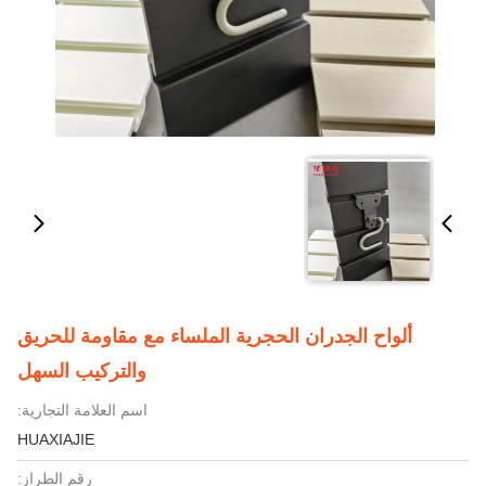
ألواح الجدران الحجرية الملساء مع مقاومة للحريق
والتركيب السهل
اسم العلامة التجارية:
HUAXIAJIE
رقم الطراز: