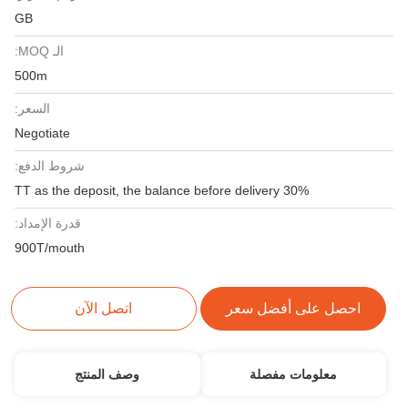
GB
الـ MOQ:
500m
السعر:
Negotiate
شروط الدفع:
30% TT as the deposit, the balance before delivery
قدرة الإمداد:
900T/mouth
احصل على أفضل سعر
اتصل الآن
معلومات مفصلة
وصف المنتج