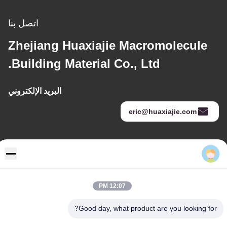
اتصل بنا
Zhejiang Huaxiajie Macromolecule
Building Material Co., Ltd.
البريد الإلكتروني
eric@huaxiajie.com
عنواننا
Eric
عنوان
رفض 355 Zhiyuan طريق, Wukang مدينة, Deqing إقليم, جيجيانغ
12:07 PM
محافظة, الصين
Good day, what product are you looking for?
هاتف