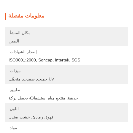
معلومات مفصلة
مكان المنشأ:
الصين
إصدار الشهادات:
ISO9001:2000, Soncap, Intertek, SGS
ميزات:
Uv حميت, صمدت, متحمّل
تطبيق:
حديقة, منتجع مياه استشفائيّة يحيط, بركة
اللون:
قهوة, رماديّ, خشب صندل
مواد: