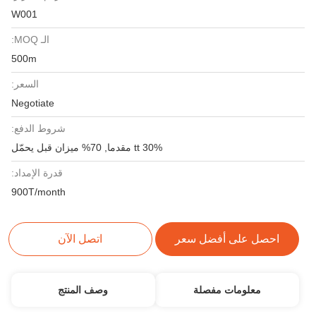
W001
الـ MOQ:
500m
السعر:
Negotiate
شروط الدفع:
30% tt مقدما, 70% ميزان قبل يحمّل
قدرة الإمداد:
900T/month
احصل على أفضل سعر
اتصل الآن
معلومات مفصلة
وصف المنتج