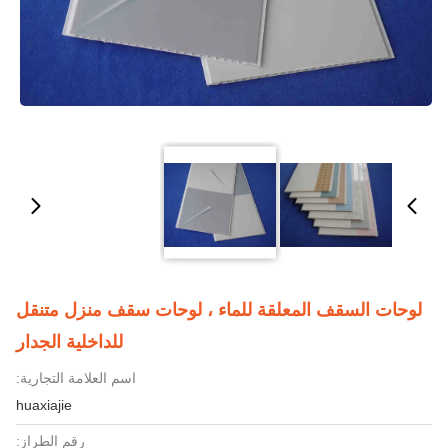
لوحات السقف المعلقة للماء ، لوحات سقف منزل متنقل
للداخلية الجدار
اسم العلامة التجارية:
huaxiajie
رقم الطراز: