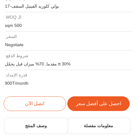
بولي كلوريد الفينيل السقف-17
الـ MOQ:
500 sqm
السعر:
Negotiate
شروط الدفع:
30% tt مقدما, 70% ميزان قبل يحمّل
قدرة الإمداد:
900T/month
احصل على أفضل سعر
اتصل الآن
معلومات مفصلة
وصف المنتج