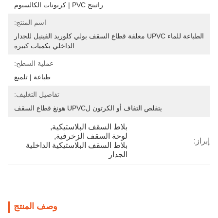
راتينج PVC | كربونات الكالسيوم
اسم المنتج:
الطباعة للماء UPVC معلقة قطاع السقف بولي كلوريد الفينيل للجدار 
الداخلي بكميات كبيرة
عملية السطح:
طباعة | تلميع
تفاصيل التغليف:
يتقلص التفاف أو الكرتون لUPVC هونغ قطاع السقف
بلاط السقف البلاستيكية
, 
لوحة السقف الزخرفية
, 
إبراز:
بلاط السقف البلاستيكية الداخلية 
الجدار
وصف المنتج