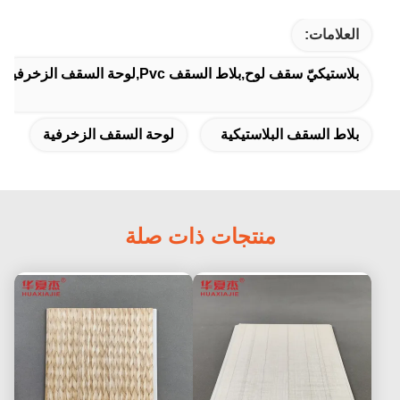
العلامات:
بلاستيكيّ سقف لوح,بلاط السقف Pvc,لوحة السقف الزخرفية
بلاط السقف البلاستيكية
لوحة السقف الزخرفية
منتجات ذات صلة