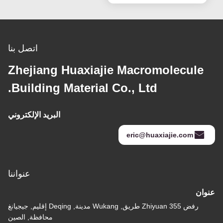
اتصل بنا
Zhejiang Huaxiajie Macromolecule
Building Material Co., Ltd.
البريد الإلكتروني
eric@huaxiajie.com
عنواننا
عنوان
رفض 355 Zhiyuan طريق, Wukang مدينة, Deqing إقليم, جيجيانغ
محافظة, الصين