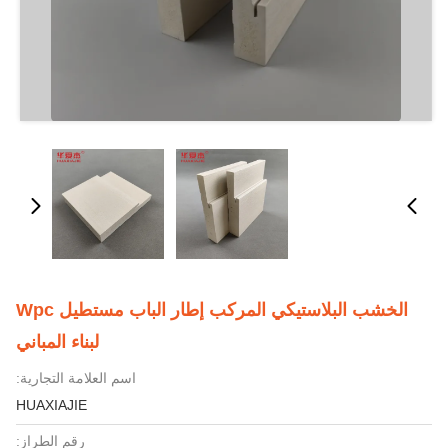
الخشب البلاستيكي المركب إطار الباب مستطيل Wpc
لبناء المباني
اسم العلامة التجارية:
HUAXIAJIE
رقم الطراز: