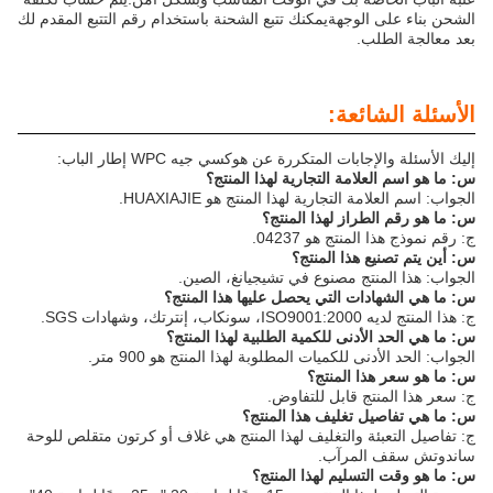
الشحن بناء على الوجهةيمكنك تتبع الشحنة باستخدام رقم التتبع المقدم لك
بعد معالجة الطلب.
الأسئلة الشائعة:
إليك الأسئلة والإجابات المتكررة عن هوكسي جيه WPC إطار الباب:
س: ما هو اسم العلامة التجارية لهذا المنتج؟
الجواب: اسم العلامة التجارية لهذا المنتج هو HUAXIAJIE.
س: ما هو رقم الطراز لهذا المنتج؟
ج: رقم نموذج هذا المنتج هو 04237.
س: أين يتم تصنيع هذا المنتج؟
الجواب: هذا المنتج مصنوع في تشيجيانغ، الصين.
س: ما هي الشهادات التي يحصل عليها هذا المنتج؟
ج: هذا المنتج لديه ISO9001:2000، سونكاب، إنترتك، وشهادات SGS.
س: ما هي الحد الأدنى للكمية الطلبية لهذا المنتج؟
الجواب: الحد الأدنى للكميات المطلوبة لهذا المنتج هو 900 متر.
س: ما هو سعر هذا المنتج؟
ج: سعر هذا المنتج قابل للتفاوض.
س: ما هي تفاصيل تغليف هذا المنتج؟
ج: تفاصيل التعبئة والتغليف لهذا المنتج هي غلاف أو كرتون متقلص للوحة
ساندوتش سقف المرآب.
س: ما هو وقت التسليم لهذا المنتج؟