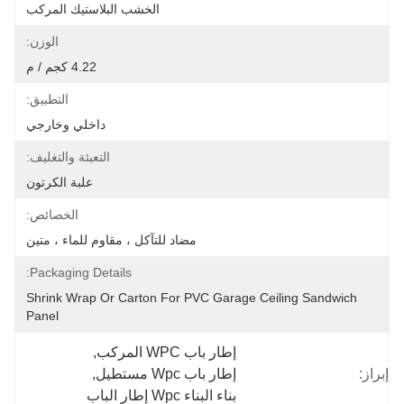
الخشب البلاستيك المركب
الوزن:
4.22 كجم / م
التطبيق:
داخلي وخارجي
التعبئة والتغليف:
علبة الكرتون
الخصائص:
مضاد للتآكل ، مقاوم للماء ، متين
Packaging Details:
Shrink Wrap Or Carton For PVC Garage Ceiling Sandwich 
Panel
إطار باب WPC المركب
, 
إبراز:
إطار باب Wpc مستطيل
, 
بناء البناء Wpc إطار الباب