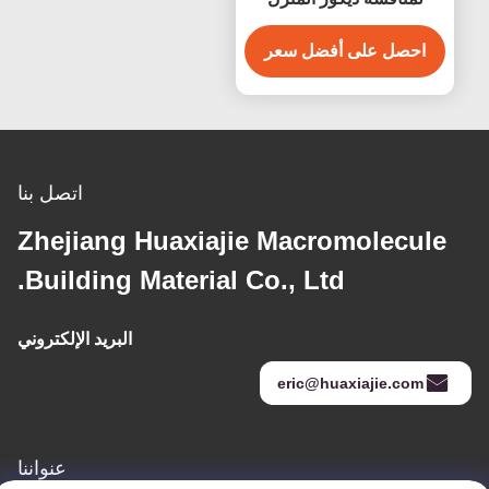
الحديث
احصل على أفضل سعر
اتصل بنا
Zhejiang Huaxiajie Macromolecule
Building Material Co., Ltd.
البريد الإلكتروني
eric@huaxiajie.com
عنواننا