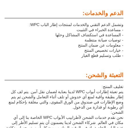
الدعم والخدمات:
وتشمل الدعم التقني والخدمات لمنتجات إطار الباب WPC:
- مساعدة الخبراء في التثبيت
- المساعدة في استكشاف المشاكل وحلها
- توصيات صيانة منتظمة
- معلومات عن ضمان المنتج
- خيارات تخصيص المنتج
- طلب وتسليم قطع الغيار
التعبئة والشحن:
تغليف المنتج:
يتم تعبئة إطارات أبواب WPC لدينا بعناية لضمان نقل آمن. يتم لف كل
إطار بطبقة واقية لمنع أي خدوش أو تلف أثناء التعامل والشحن.ثم يتم
وضع الإطارات في صندوق من الورق المقوى، والتي مغلقة بإحكام لمنع
أي رطوبة أو قذارة من الدخول.
الشحن:
نحن نقدم خدمات الشحن لأطرابيب الأبواب WPC الخاصة بنا إلى أي
مكان في العالم. شركاء الشحن لدينا يضمنون أن يتم تسليم الأطر إلى
عتبة الباب الخاصة بك في الوقت المناسب وبشكل آمن.يتم حساب تكلفة