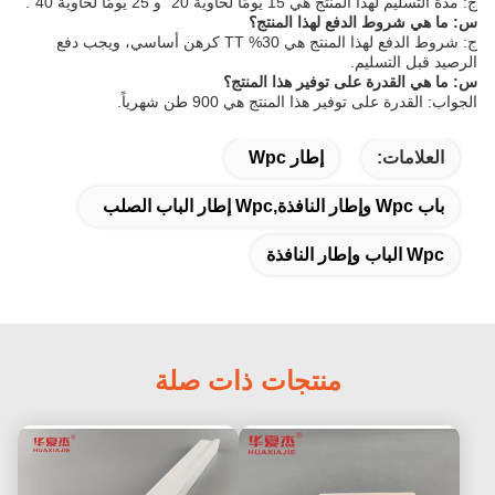
ج: مدة التسليم لهذا المنتج هي 15 يومًا لحاوية 20 "و 25 يومًا لحاوية 40".
س: ما هي شروط الدفع لهذا المنتج؟
ج: شروط الدفع لهذا المنتج هي 30% TT كرهن أساسي، ويجب دفع
الرصيد قبل التسليم.
س: ما هي القدرة على توفير هذا المنتج؟
الجواب: القدرة على توفير هذا المنتج هي 900 طن شهرياً.
العلامات:
إطار Wpc
باب Wpc وإطار النافذة,wpc إطار الباب الصلب
Wpc الباب وإطار النافذة
منتجات ذات صلة