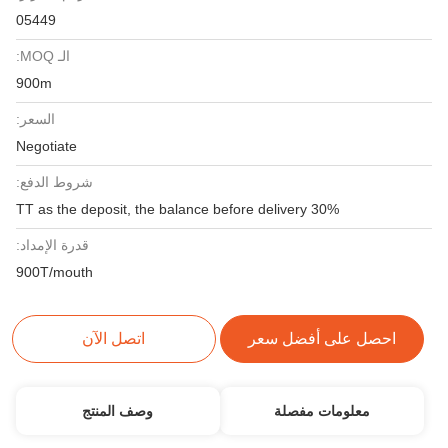
05449
الـ MOQ:
900m
السعر:
Negotiate
شروط الدفع:
30% TT as the deposit, the balance before delivery
قدرة الإمداد:
900T/mouth
احصل على أفضل سعر
اتصل الآن
معلومات مفصلة
وصف المنتج