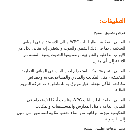
التطبيقات:
فرص تطبيق المنتج:
المباني السكنية: إطار الباب WPC مثالي للاستخدام في المباني
السكنية ، بما في ذلك الشقق والبيوت والشقق. إنه مثالي لكل من
الأبواب الداخلية والخارجية ،وتصميمها الحديث يضيف لمسة من
الأناقة إلى أي منزل.
المباني التجارية: يمكن استخدام إطار الباب في المباني التجارية
المختلفة ، مثل المكاتب والفنادق والمطاعم.صلابة وخصائص
مكافحة التآكل تجعلها خيار موثوق به للمناطق ذات حركة المرور
العالية.
المباني العامة: إطار الباب WPC مناسب أيضًا للاستخدام في
المباني العامة ، مثل المدارس والمستشفيات والمكاتب
الحكومية.ميزته الوقائية من الماء تجعلها مثالية للمناطق التي تميل
إلى الرطوبة.
سيناريوهات تطبيق المنتج