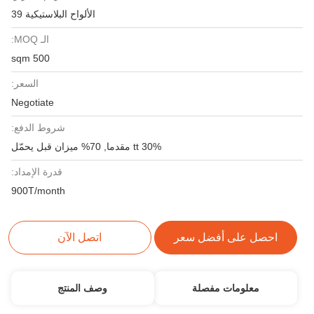
الألواح البلاستيكية 39
الـ MOQ:
500 sqm
السعر:
Negotiate
شروط الدفع:
30% tt مقدما, 70% ميزان قبل يحمّل
قدرة الإمداد:
900T/month
احصل على أفضل سعر
اتصل الآن
معلومات مفصلة
وصف المنتج