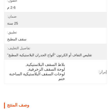
الطول:
2-6 م
ضمان:
25 سنة
تطبيق:
سقف المطبخ
تفاصيل التغليف:
تقليص التفاف أو الكرتون "ألواح الجدران البلاستيكية المطبخ"
بلاط السقف البلاستيكية
, 
لوحة السقف الزخرفية
, 
إبراز:
لوحات السقف البلاستيكية الساخنة 
ختم
وصف المنتج