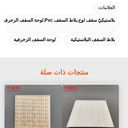
العلامات:
بلاستيكيّ سقف لوح,بلاط السقف Pvc,لوحة السقف الزخرفية
بلاط السقف البلاستيكية
لوحة السقف الزخرفية
منتجات ذات صلة