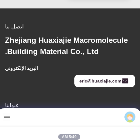
اتصل بنا
Zhejiang Huaxiajie Macromolecule
Building Material Co., Ltd.
البريد الإلكتروني
eric@huaxiajie.com
عنواننا
Eric
عنوان
رفض 355 Zhiyuan طريق, Wukang مدينة, Deqing إقليم, جيجيانغ
محافظة, الصين
5:49 AM