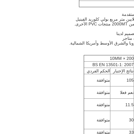
متقدمة
صميم لدينا
روبا والشرق الأوسط وأمريكا الشمالية.
200 × 10MM
BS EN 13501-1: 2007
نتائج الإختبار
الحكم الفردي
105
متوافقة
نعم فعلا
متوافقة
11.5
متوافقة
30
متوافقة
33
متوافقة