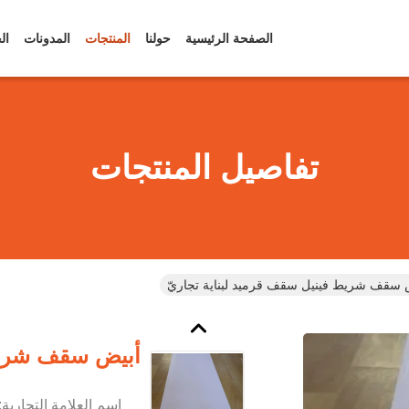
الصفحة الرئيسية
حولنا
المنتجات
المدونات
ال
تفاصيل المنتجات
 سقف شريط فينيل سقف قرميد لبناية تجاريّ
أبيض سقف شريط 
اسم العلامة التجارية: