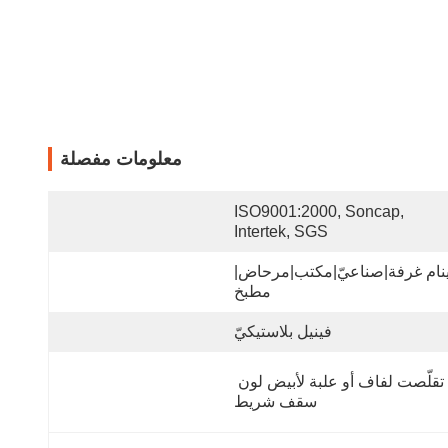
معلومات مفصلة
ISO9001:2000, Soncap, 
Intertek, SGS
نام غرفة|صناعيّ|مكتب|مرحاض|
مطبخ
فينيل بلاستيكيّ
تقلّصت لفاف أو علبة لأبيض لون 
سقف شريط