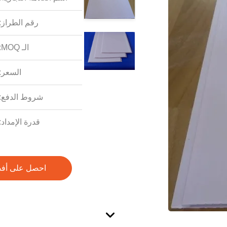
رقم الطراز:
الـ MOQ:
السعر:
شروط الدفع:
قدرة الإمداد:
احصل على أف