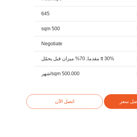
645
500 sqm
Negotiate
30% tt مقدما, 70% ميزان قبل يحمّل
500.000 sqm/شهر
ضل سعر
اتصل الآن