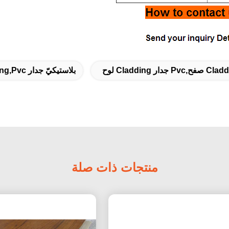
بلاستيكيّ جدار Cladding,pvc جدار Cladding صفح
منتجات ذات صلة