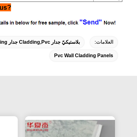
العلامات:
بلاستيكيّ جدار Cladding,pvc جدار Cladding صفح,pvc جدار Cladding لوح
Pvc Wall Cladding Panels