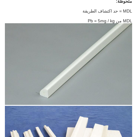
ملحوظة:
MDL = حد اكتشاف الطريقة
MDL من Pb = 5mg / kg