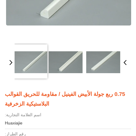
0.75 ربع جولة الأبيض الفينيل / مقاومة للحريق القوالب
البلاستيكية الزخرفية
اسم العلامة التجارية:
Huaxiajie
رقم الطراز: