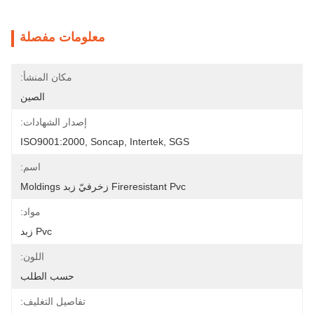
معلومات مفصلة
مكان المنشأ:
الصين
إصدار الشهادات:
ISO9001:2000, Soncap, Intertek, SGS
اسم:
Fireresistant Pvc زخرفيّ زبد Moldings
مواد:
Pvc زبد
اللون:
حسب الطلب
تفاصيل التغليف: