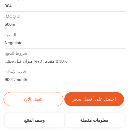
004
الـ MOQ:
500m
السعر:
Negotiate
شروط الدفع:
30% tt مقدما, 70% ميزان قبل يحمّل
قدرة الإمداد:
900T/month
احصل على أفضل سعر
اتصل الآن
معلومات مفصلة
وصف المنتج