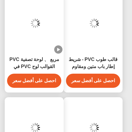
قالب طوب PVC - شريط
مربع 、 لوحة تصفية PVC
إطار باب متين ومقاوم
القوالب لوح PVC في
للعوامل الجوية
الأبيض لمجموعة واسعة من
احصل على أفضل سعر
التطبيقات
احصل على أفضل سعر