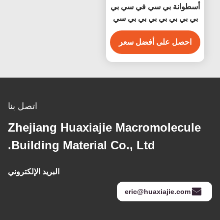
أسطوانة بي سي في سي بي
بي بي بي بي بي بي بي سي
بيضاء مضادة للماء سهلة
التنظيف
احصل على أفضل سعر
اتصل بنا
Zhejiang Huaxiajie Macromolecule
Building Material Co., Ltd.
البريد الإلكتروني
eric@huaxiajie.com