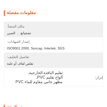
معلومات مفصلة
مكان المنشأ:
تشجيانغ ， الصين
إصدار الشهادات:
ISO9001:2000, Soncap, Intertek, SGS
تفاصيل التغليف:
تقلص لفاف أو علبة
تقليم النافذة الخارجية
, 
إبراز:
ألواح تقليم PVC
, 
مظهر جانبي مقاوم للماء PVC