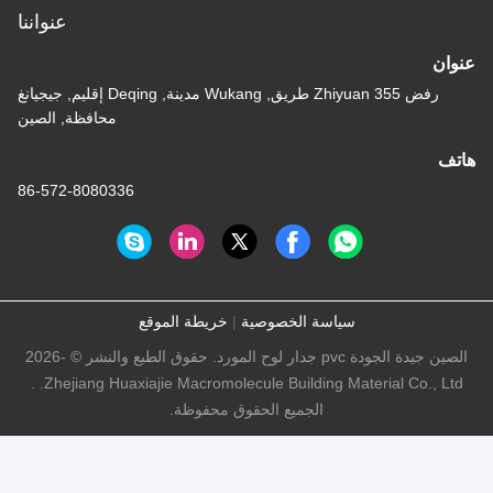
عنواننا
عنوان
رفض 355 Zhiyuan طريق, Wukang مدينة, Deqing إقليم, جيجيانغ
محافظة, الصين
هاتف
86-572-8080336
سياسة الخصوصية
|
خريطة الموقع
الصين جيدة الجودة pvc جدار لوح المورد. حقوق الطبع والنشر © -2026
Zhejiang Huaxiajie Macromolecule Building Material Co., Ltd. .
الجميع الحقوق محفوظة.