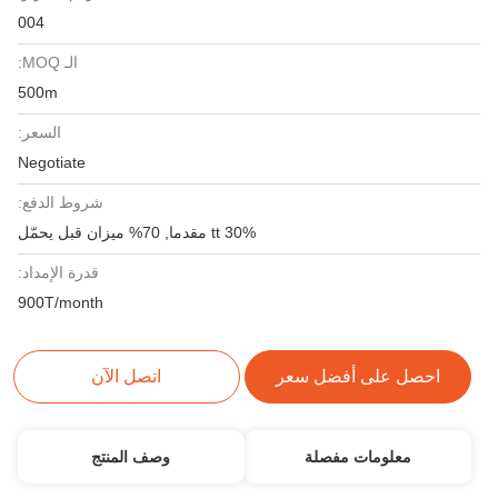
004
الـ MOQ:
500m
السعر:
Negotiate
شروط الدفع:
30% tt مقدما, 70% ميزان قبل يحمّل
قدرة الإمداد:
900T/month
احصل على أفضل سعر
اتصل الآن
معلومات مفصلة
وصف المنتج