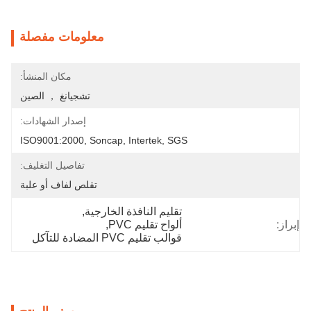
معلومات مفصلة
مكان المنشأ:
تشجيانغ ， الصين
إصدار الشهادات:
ISO9001:2000, Soncap, Intertek, SGS
تفاصيل التغليف:
تقلص لفاف أو علبة
تقليم النافذة الخارجية
, 
إبراز:
ألواح تقليم PVC
, 
قوالب تقليم PVC المضادة للتآكل