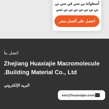
أسطوانة بي سي في سي بي
بي بي بي بي بي بي بي سي
بيضاء مضادة للماء سهلة
التنظيف
احصل على أفضل سعر
اتصل بنا
Zhejiang Huaxiajie Macromolecule
Building Material Co., Ltd.
البريد الإلكتروني
eric@huaxiajie.com