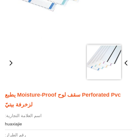
Perforated Pvc سقف لوح Moisture-Proof يطبع
لزخرفة بيتيّ
اسم العلامة التجارية:
huaxiajie
رقم الطراز: