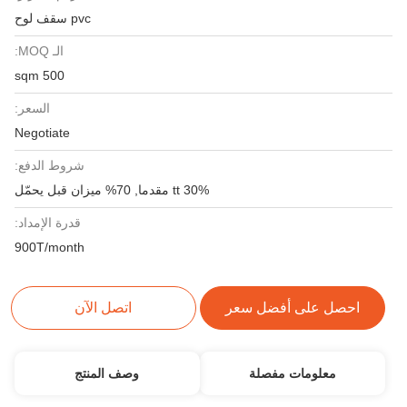
pvc سقف لوح
الـ MOQ:
500 sqm
السعر:
Negotiate
شروط الدفع:
30% tt مقدما, 70% ميزان قبل يحمّل
قدرة الإمداد:
900T/month
احصل على أفضل سعر
اتصل الآن
معلومات مفصلة
وصف المنتج