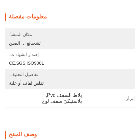
معلومات مفصلة
مكان المنشأ:
تشجيانغ ， الصين
إصدار الشهادات:
CE,SGS,ISO9001
تفاصيل التغليف:
تقلص لفاف أو علبة
بلاط السقف Pvc
, 
إبراز:
بلاستيكيّ سقف لوح
وصف المنتج