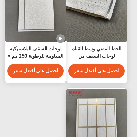
الخط الفضي وسط القناة
لوحات السقف البلاستيكية
لوحات السقف من
المقاومة للرطوبة 250 مم ×
البروتوكول الفولاذي
8 مم
احصل على أفضل سعر
احصل على أفضل سعر