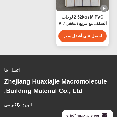
2.52kg / M PVC لوحات
السقف مع مربع / مخفي / V-
Groove Edge مقاومة
الرطوبة
احصل على أفضل سعر
اتصل بنا
Zhejiang Huaxiajie Macromolecule
Building Material Co., Ltd.
البريد الإلكتروني
eric@huaxiajie.com