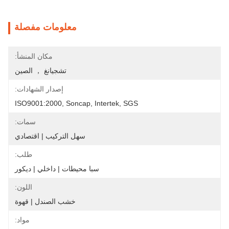
معلومات مفصلة
مكان المنشأ:
تشجيانغ ， الصين
إصدار الشهادات:
ISO9001:2000, Soncap, Intertek, SGS
سمات:
سهل التركيب | اقتصادي
طلب:
سبا محيطات | داخلي | ديكور
اللون:
خشب الصندل | قهوة
مواد: