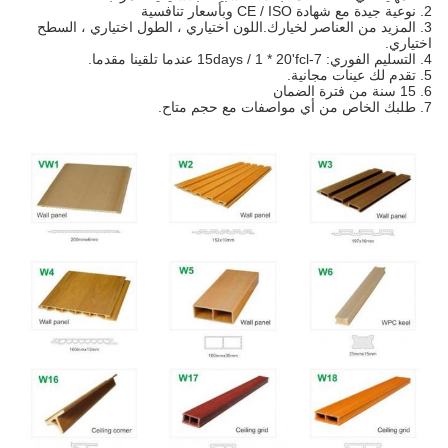
2. نوعية جيدة مع شهادة CE / ISO وبأسعار تنافسية
3. المزيد من العناصر لخيارك.اللون اختياري ، الطول اختياري ، السطح
اختياري.
4. التسليم الفوري: 7-15days / 1 * 20'fcl عندما تلقينا مقدما.
5. تقدم لك عينات مجانية.
6. 15 سنة من فترة الضمان
7. طلبك الخاص من أي مواصفات مع حجم متاح.