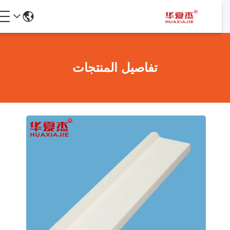
تفاصيل المنتجات