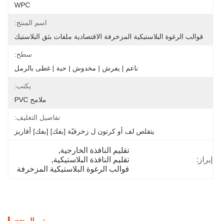
WPC
اسم المنتج:
قوالب الرغوة البلاستيكية المزخرفة الاقتصادية ملفات بثق البلاستيك
سطح:
ناعم | يفرش | مخدوش | حبة | غطى بالرمل
يكتب:
ملامح PVC
تفاصيل التغليف:
يتقلص لف أو كرتون ل زخرفيّة [بفك] [بفك] أفاريز
تقليم النافذة الخارجية
, 
إبراز:
تقليم النافذة البلاستيكية
, 
قوالب الرغوة البلاستيكية المزخرفة