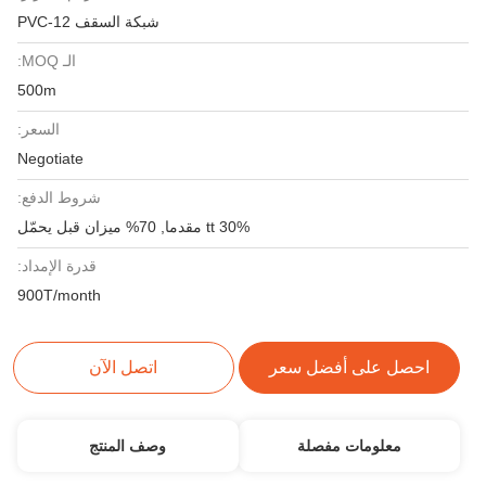
شبكة السقف PVC-12
الـ MOQ:
500m
السعر:
Negotiate
شروط الدفع:
30% tt مقدما, 70% ميزان قبل يحمّل
قدرة الإمداد:
900T/month
احصل على أفضل سعر
اتصل الآن
معلومات مفصلة
وصف المنتج