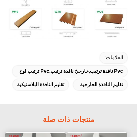
العلامات:
Pvc نافذة ترتيب,خارجيّ نافذة ترتيب,pvc ترتيب لوح
تقليم النافذة الخارجية
تقليم النافذة البلاستيكية
منتجات ذات صلة