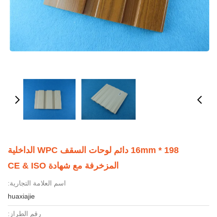
198 * 16mm دائم لوحات السقف WPC الداخلية
المزخرفة مع شهادة CE & ISO
اسم العلامة التجارية:
huaxiajie
رقم الطراز: