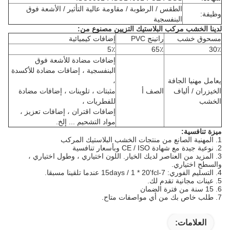
الطقس / الرطوبة / مقاومة عالية التأثير / الأشعة فوق
وظيفة:
البنفسجية
لدينا الخشب مركب البلاستيك التزيين مصنوع من:
مسحوق خشب
راتينج PVC
إضافات كيميائية
5٪
65٪
30٪
إضافات مضادة للأشعة فوق
البنفسجية ، إضافات مضادة للأكسدة
يعامل مهنيا الجافة
،
الخيزران / ألياف
الصف أ
مثبتات ، تلوينات ، إضافات مضادة
الخشب
للفطريات ،
إضافات اقتران ، إضافات تعزيز ،
مواد التشحيم ... إلخ.
ميزة تنافسية:
1. المهنية الصانع من منتجات الخشب البلاستيك المركب
2. نوعية جيدة مع شهادة CE / ISO وبأسعار تنافسية
3. المزيد من العناصر لديك الخيار.
اللون اختياري ، وطول اختياري ،
والسطح اختياري.
4. التسليم الفوري: 7-15days / 1 * 20'fcl عندما تلقينا مسبقا.
5. عينات مجانية تقدم لك.
6. 15 سنة من فترة الضمان
7. طلب ​​خاص بك من أي مواصفات متاح.
العلامات: