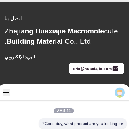
اتصل بنا
Zhejiang Huaxiajie Macromolecule
Building Material Co., Ltd.
البريد الإلكتروني
eric@huaxiajie.com
عنواننا
Eric
عنوان
رفض 355 Zhiyuan طريق, Wukang مدينة, Deqing إقليم, جيجيانغ
5:34 AM
محافظة, الصين
Good day, what product are you looking for?
هاتف