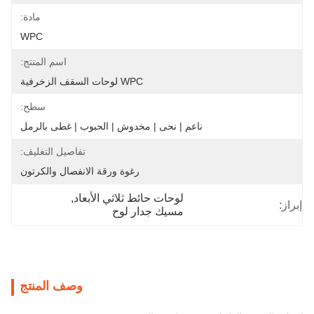
مادة:
WPC
اسم المنتج:
WPC لوحات السقف الزخرفية
سطح:
ناعم | نحى | مخدوش | الحبوب | غطى بالرمل
تفاصيل التغليف:
رغوة ورقة الانفصال والكرتون
لوحات حائط ثلاثي الأبعاد
, 
إبراز:
مسيك جدار لوح
وصف المنتج