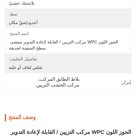
بلاستيك خشبيّ
نمط:
أخدود|شقّ مكان
اسم المنتج:
الجوز اللون WPC مركب التزيين / القابلة لإعادة التدوير ممشى 
سطح السفينة لحديقة
تفاصيل التغليف:
تقلص لفاف أو علبة
بلاط الطابق المركب
, 
إبراز:
مركب الخشب التزيين
وصف المنتج
الجوز اللون WPC مركب التزيين / القابلة لإعادة التدوير