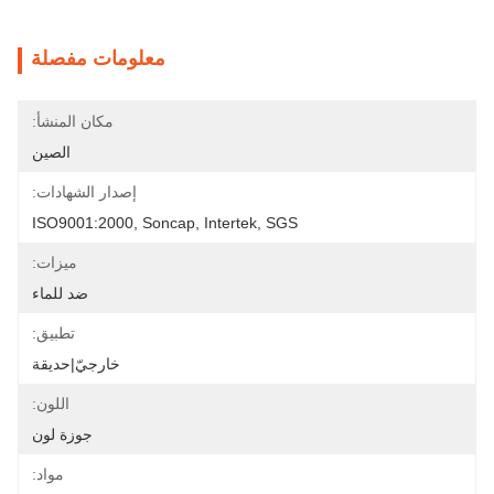
معلومات مفصلة
مكان المنشأ:
الصين
إصدار الشهادات:
ISO9001:2000, Soncap, Intertek, SGS
ميزات:
ضد للماء
تطبيق:
خارجيّ|حديقة
اللون:
جوزة لون
مواد: