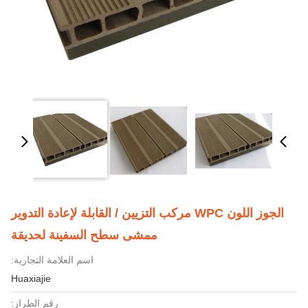
الجوز اللون WPC مركب التزيين / القابلة لإعادة التدوير
ممشى سطح السفينة لحديقة
اسم العلامة التجارية:
Huaxiajie
رقم الطراز: