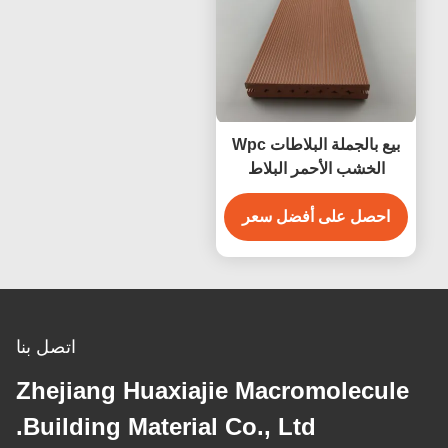
بيع بالجملة البلاطات Wpc
الخشب الأحمر البلاط
الخارجي ديكور الأرض
احصل على أفضل سعر
اتصل بنا
Zhejiang Huaxiajie Macromolecule
Building Material Co., Ltd.