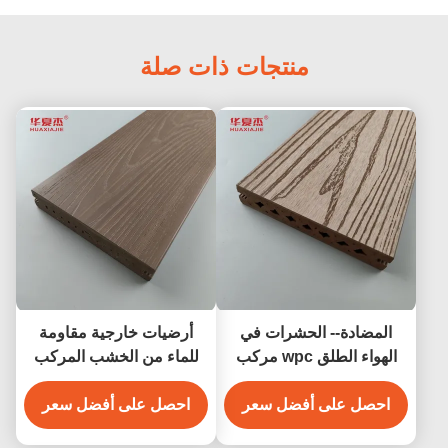
منتجات ذات صلة
المضادة-- الحشرات في
أرضيات خارجية مقاومة
الهواء الطلق wpc مركب
للماء من الخشب المركب
التزيين
المضاد للتآكل للحديقة
احصل على أفضل سعر
احصل على أفضل سعر