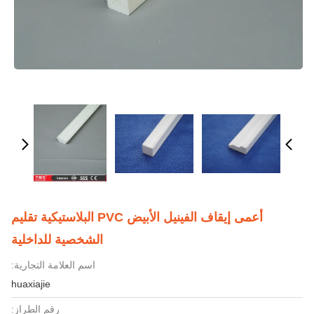
أعمى إيقاف الفينيل الأبيض PVC البلاستيكية تقليم
الشخصية للداخلية
اسم العلامة التجارية:
huaxiajie
رقم الطراز: