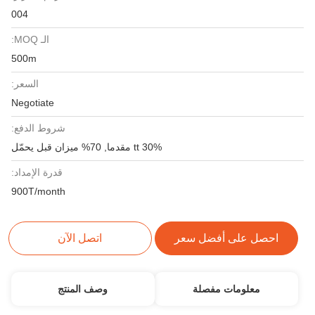
004
الـ MOQ:
500m
السعر:
Negotiate
شروط الدفع:
30% tt مقدما, 70% ميزان قبل يحمّل
قدرة الإمداد:
900T/month
احصل على أفضل سعر
اتصل الآن
معلومات مفصلة
وصف المنتج