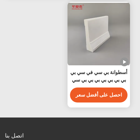
أسطوانة بي سي في سي بي
بي بي بي بي بي بي بي سي
بيضاء مضادة للماء سهلة
التنظيف
احصل على أفضل سعر
اتصل بنا