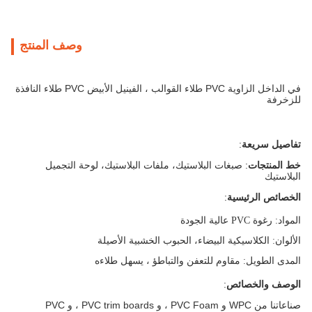
وصف المنتج
في الداخل الزاوية PVC طلاء القوالب ، الفينيل الأبيض PVC طلاء النافذة
للزخرفة
تفاصيل سريعة
:
خط المنتجات
: صبغات البلاستيك، ملفات البلاستيك، لوحة التجميل
البلاستيك
الخصائص الرئيسية
:
المواد
: رغوة PVC عالية الجودة
الألوان
: الكلاسيكية البيضاء، الحبوب الخشبية الأصيلة
المدى الطويل
: مقاوم للتعفن والتباطؤ ، يسهل طلاءه
الوصف والخصائص
:
صناعاتنا من WPC و PVC Foam ، و PVC trim boards ، و PVC