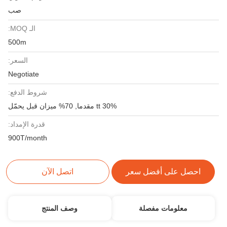
صب
الـ MOQ:
500m
السعر:
Negotiate
شروط الدفع:
30% tt مقدما, 70% ميزان قبل يحمّل
قدرة الإمداد:
900T/month
احصل على أفضل سعر
اتصل الآن
معلومات مفصلة
وصف المنتج