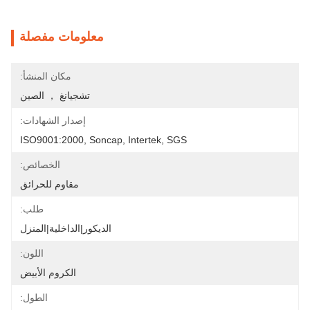
معلومات مفصلة
مكان المنشأ:
تشجيانغ ， الصين
إصدار الشهادات:
ISO9001:2000, Soncap, Intertek, SGS
الخصائص:
مقاوم للحرائق
طلب:
الديكور|الداخلية|المنزل
اللون:
الكروم الأبيض
الطول: