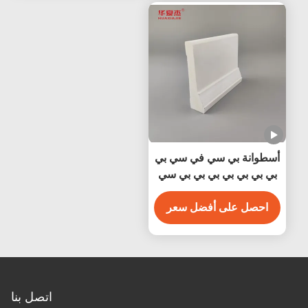
أسطوانة بي سي في سي بي
بي بي بي بي بي بي بي سي
بيضاء مضادة للماء سهلة
التنظيف
احصل على أفضل سعر
اتصل بنا