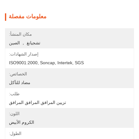
معلومات مفصلة
مكان المنشأ:
تشجيانغ ， الصين
إصدار الشهادات:
ISO9001:2000, Soncap, Intertek, SGS
الخصائص:
مضاد للتآكل
طلب:
تزيين المرافق المرافق المرافق
اللون:
الكروم الأبيض
الطول: