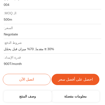
004
الـ MOQ:
500m
السعر:
Negotiate
شروط الدفع:
30% tt مقدما, 70% ميزان قبل يحمّل
قدرة الإمداد:
900T/month
احصل على أفضل سعر
اتصل الآن
معلومات مفصلة
وصف المنتج