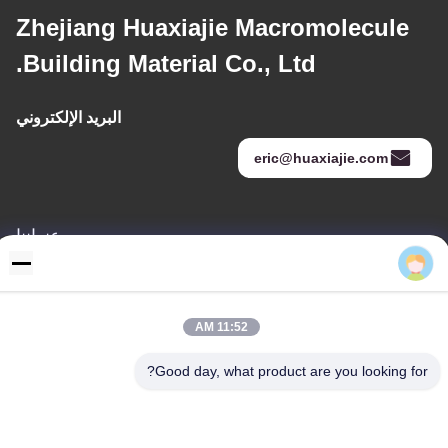
Zhejiang Huaxiajie Macromolecule
Building Material Co., Ltd.
البريد الإلكتروني
eric@huaxiajie.com
عنواننا
Eric
عنوان
رفض 355 Zhiyuan طريق, Wukang مدينة, Deqing إقليم, جيجيانغ
محافظة, الصين
11:52 AM
هاتف
Good day, what product are you looking for?
86-572-8080336