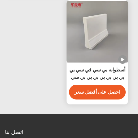
أسطوانة بي سي في سي بي
بي بي بي بي بي بي بي سي
بيضاء مضادة للماء سهلة
التنظيف
احصل على أفضل سعر
اتصل بنا