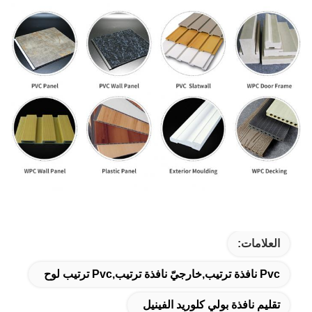
العلامات:
Pvc نافذة ترتيب,خارجيّ نافذة ترتيب,pvc ترتيب لوح
تقليم نافذة بولي كلوريد الفينيل