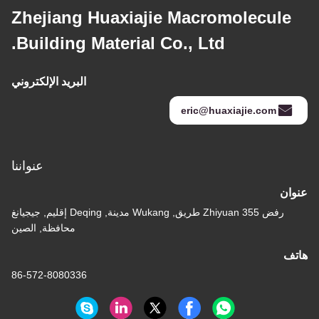
Zhejiang Huaxiajie Macromolecule
Building Material Co., Ltd.
البريد الإلكتروني
eric@huaxiajie.com
عنواننا
عنوان
رفض 355 Zhiyuan طريق, Wukang مدينة, Deqing إقليم, جيجيانغ
محافظة, الصين
هاتف
86-572-8080336