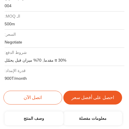
004
الـ MOQ:
500m
السعر:
Negotiate
شروط الدفع:
30% tt مقدما, 70% ميزان قبل يحمّل
قدرة الإمداد:
900T/month
احصل على أفضل سعر
اتصل الآن
معلومات مفصلة
وصف المنتج