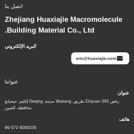
اتصل بنا
Zhejiang Huaxiajie Macromolecule
Building Material Co., Ltd.
البريد الإلكتروني
eric@huaxiajie.com
عنواننا
عنوان
رفض 355 Zhiyuan طريق, Wukang مدينة, Deqing إقليم, جيجيانغ
محافظة, الصين
هاتف
86-572-8080336