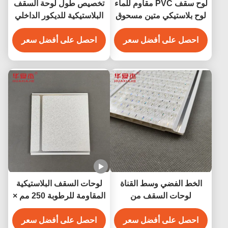
لوح سقف PVC مقاوم للماء
تخصيص طول لوحة السقف
لوح بلاستيكي متين مسحوق
البلاستيكية للديكور الداخلي
PVC لوحة حائط للديكور
لوحة الجدار البلاستيكية
احصل على أفضل سعر
الداخلي للجدران 250*5
احصل على أفضل سعر
الحجم
الخط الفضي وسط القناة
لوحات السقف البلاستيكية
لوحات السقف من
المقاومة للرطوبة 250 مم ×
البروتوكول الفولاذي
8 مم
احصل على أفضل سعر
احصل على أفضل سعر