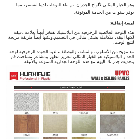
وهو الخيار المثالي لألواح الجدران. تم بناء اللوحات لدينا لتستمر، مما
يوفر سنوات من الخدمة الموثوقة.
لمسة إضافية
:
هذه اللوحة الحائطية الزخرفية من البلاستيك تفتخر أيضاً بعلامة دقيقة
لكنها أنيقة، متكاملة بشكل مثالي في التصميم.ولكنها أيضاً طريقة مريحة
لتتبع الوقت.
مع مزيج من الأسلوب، والمتانة، والوظائف، لدينا الجودة الزخرفية لوحة
الجدار البلاستيكية هو الخيار المثالي لتعزيز مظهر ومشاعر مساحتك.قم
بتحديث جدرانك اليوم مع هذه اللوحة الجدارية المتنوعة والأنيقة.