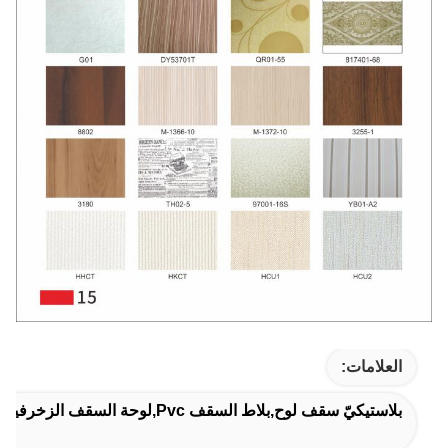
العلامات:
بلاستيكيّ سقف لوح,بلاط السقف Pvc,لوحة السقف الزخرفية