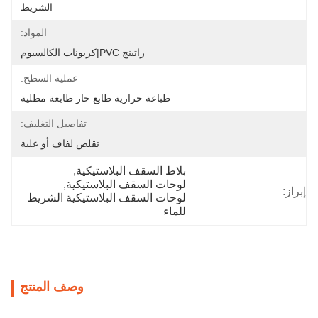
الشريط
المواد:
راتينج PVC|كربونات الكالسيوم
عملية السطح:
طباعة حرارية طابع حار طابعة مطلية
تفاصيل التغليف:
تقلص لفاف أو علبة
بلاط السقف البلاستيكية
, 
لوحات السقف البلاستيكية
, 
إبراز:
لوحات السقف البلاستيكية الشريط 
للماء
وصف المنتج