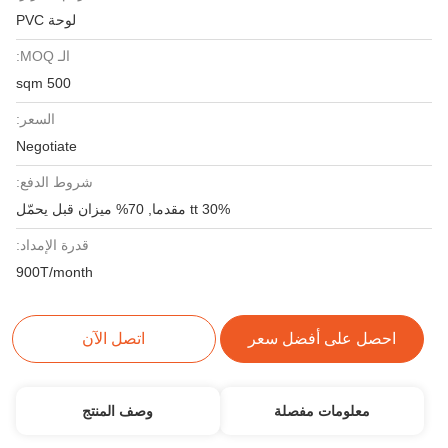
لوحة PVC
الـ MOQ:
500 sqm
السعر:
Negotiate
شروط الدفع:
30% tt مقدما, 70% ميزان قبل يحمّل
قدرة الإمداد:
900T/month
احصل على أفضل سعر
اتصل الآن
معلومات مفصلة
وصف المنتج