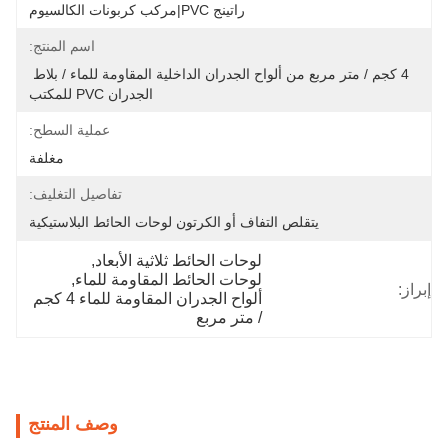
راتينج PVC|مركب كربونات الكالسيوم
اسم المنتج:
4 كجم / متر مربع من ألواح الجدران الداخلية المقاومة للماء / بلاط 
الجدران PVC للمكتب
عملية السطح:
مغلفة
تفاصيل التغليف:
يتقلص التفاف أو الكرتون لوحات الحائط البلاستيكية
لوحات الحائط ثلاثية الأبعاد
, 
لوحات الحائط المقاومة للماء
, 
إبراز:
ألواح الجدران المقاومة للماء 4 كجم 
/ متر مربع
وصف المنتج