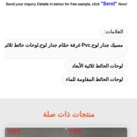
العلامات:
مسيك جدار لوح,pvc غرفة حمّام جدار لوح,لوحات حائط ثلاثي الأبعاد
لوحات الحائط ثلاثية الأبعاد
لوحات الحائط المقاومة للماء
منتجات ذات صلة