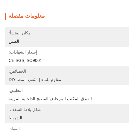
معلومات مفصلة
مكان المنشأ:
الصين
إصدار الشهادات:
CE,SGS,ISO9001
الخصائص:
مقاوم للماء | مثقب | نمط DIY
التطبيق:
الفندق المكتب المرحاض المطبخ الداخلية المزينة
شكل بلاط السقف:
الشريط
المواد: