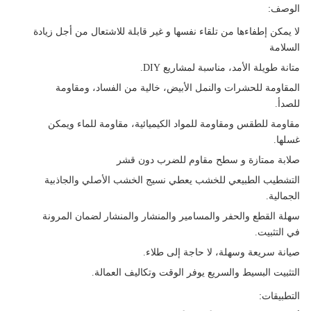
الوصف:
لا يمكن إطفاءها من تلقاء نفسها و غير قابلة للاشتعال من أجل زيادة
السلامة
متانة طويلة الأمد، مناسبة لمشاريع DIY.
المقاومة للحشرات والنمل الأبيض، خالية من الفساد، ومقاومة
للصدأ.
مقاومة للطقس ومقاومة للمواد الكيميائية، مقاومة للماء ويمكن
غسلها.
صلابة ممتازة و سطح مقاوم للضرب دون قشر
التشطيب الطبيعي للخشب يعطي نسيج الخشب الأصلي والجاذبية
الجمالية.
سهلة القطع والحفر والمسامير والمنشار والمنشار لضمان المرونة
في التثبيت.
صيانة سريعة وسهلة، لا حاجة إلى طلاء.
التثبيت البسيط والسريع يوفر الوقت وتكاليف العمالة.
التطبيقات: