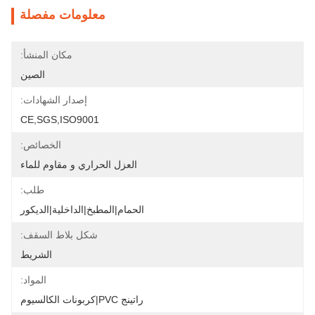
معلومات مفصلة
مكان المنشأ:
الصين
إصدار الشهادات:
CE,SGS,ISO9001
الخصائص:
العزل الحراري و مقاوم للماء
طلب:
الحمام|المطبخ|الداخلية|الديكور
شكل بلاط السقف:
الشريط
المواد:
راتينج PVC|كربونات الكالسيوم