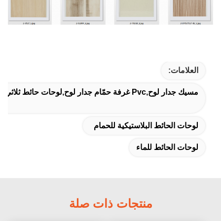
العلامات:
مسيك جدار لوح,pvc غرفة حمّام جدار لوح,لوحات حائط ثلاثي الأبعاد
لوحات الحائط البلاستيكية للحمام
لوحات الحائط للماء
منتجات ذات صلة