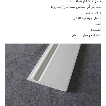
لاصق PVC أو غراء بناء
مسامير أو مسدس مسامير (اختياري)
ورق الرمل
القفل و بندقية القفل
القلم
المستوى
نظارات وقفازات أمان