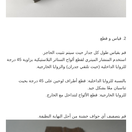
2. قياس و قطع
قم بقياس طول كل جدار حيث سيتم تثبيت الحاجز.
استخدم المنشار الميتري لقطع ألواح الستائر البلاستيكية بزاوية 45 درجة
للزوايا الداخلية (حيث تلتقي جدران) والزوايا الخارجية.
بالنسبة للزوايا الداخلية: قطع أطراف لوحين على 45 درجة بحيث
تناسبان معًا بشكل جيد.
للزوايا الخارجية: قطع الألواح لتتداخل مع الخارج.
قم بتصفيف أي حواف خشنة من أجل النهاية النظيفة.