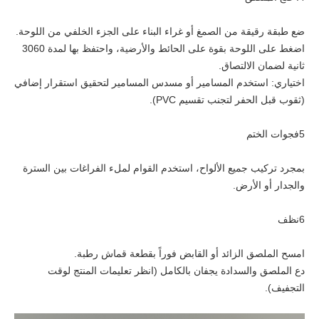
ضع طبقة رقيقة من الصمغ أو غراء البناء على الجزء الخلفي من اللوحة.
اضغط على اللوحة بقوة على الحائط والأرضية، واحتفظ بها لمدة 3060
ثانية لضمان الالتصاق.
اختياري: استخدم المسامير أو مسدس المسامير لتحقيق استقرار إضافي
(ثقوب قبل الحفر لتجنب تقسيم PVC).
5فجوات الختم
بمجرد تركيب جميع الألواح، استخدم القوام لملء الفراغات بين السترة
والجدار أو الأرض.
6نظف
امسح الملصق الزائد أو القابض فوراً بقطعة قماش رطبة.
دع الملصق والسدادة يجفان بالكامل (انظر تعليمات المنتج لوقت
التجفيف).