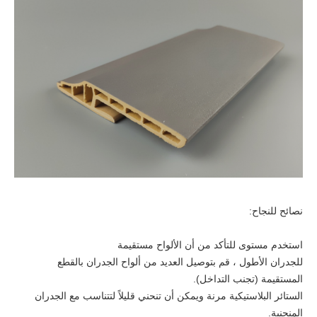
نصائح للنجاح:
استخدم مستوى للتأكد من أن الألواح مستقيمة
للجدران الأطول ، قم بتوصيل العديد من ألواح الجدران بالقطع
المستقيمة (تجنب التداخل).
الستائر البلاستيكية مرنة ويمكن أن تنحني قليلاً لتتناسب مع الجدران
المنحنية.