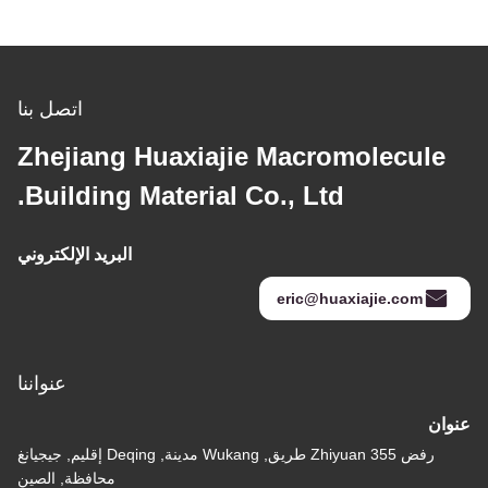
اتصل بنا
Zhejiang Huaxiajie Macromolecule
Building Material Co., Ltd.
البريد الإلكتروني
eric@huaxiajie.com
عنواننا
عنوان
رفض 355 Zhiyuan طريق, Wukang مدينة, Deqing إقليم, جيجيانغ
محافظة, الصين