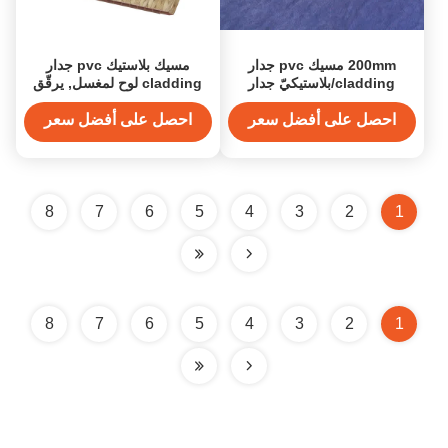
200mm مسيك pvc جدار
مسيك بلاستيك pvc جدار
cladding/بلاستيكيّ جدار
cladding لوح لمغسل, يرقّق
cladding لمطبخ
لوح
احصل على أفضل سعر
احصل على أفضل سعر
8
7
6
5
4
3
2
1
8
7
6
5
4
3
2
1