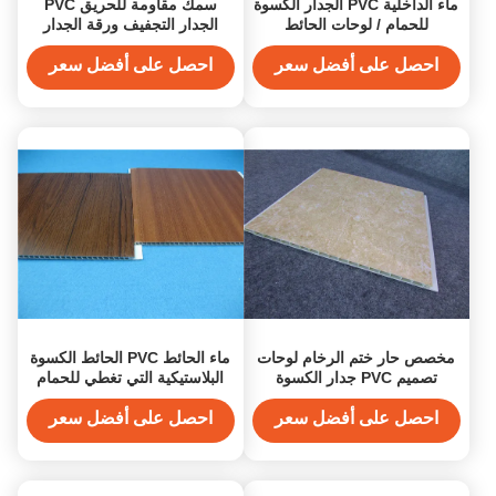
ماء الداخلية PVC الجدار الكسوة
سمك مقاومة للحريق PVC
للحمام / لوحات الحائط
الجدار التجفيف ورقة الجدار
البلاستيكية
التزيين pvc
احصل على أفضل سعر
احصل على أفضل سعر
مخصص حار ختم الرخام لوحات
ماء الحائط PVC الحائط الكسوة
تصميم PVC جدار الكسوة
البلاستيكية التي تغطي للحمام
الديكور
احصل على أفضل سعر
احصل على أفضل سعر