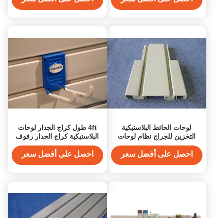
لوحات الحائط البلاستيكية
4ft طول كراج الجدار لوحات
التخزين للجراج نظام لوحات
البلاستيكية كراج الجدار رفوف
الجراج الجدار
للحيوانات الاليفة مركز التخزين
احصل على أفضل سعر
احصل على أفضل سعر