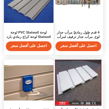
4 قدم طول رماديّ مرأب جدار
لوحة PVC Slatwall لوحة
لوح, مرأب جدار ترفيف لمرأب
Slatwall لوحة كراج رمادي بارد
نظام
الجدار
احصل على أفضل سعر
احصل على أفضل سعر