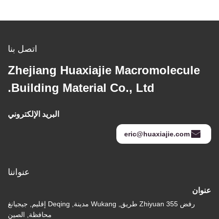
اتصل بنا
Zhejiang Huaxiajie Macromolecule
Building Material Co., Ltd.
البريد الإلكتروني
eric@huaxiajie.com
عنواننا
عنوان
رفض 355 Zhiyuan طريق, Wukang مدينة, Deqing إقليم, جيجيانغ
محافظة, الصين