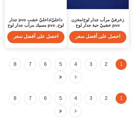
زخرفيّ مرأب جدار لوح/مخزن
داخليّ/داخليّ خشب pvc جدار
pvc خشبيّ حبة جدار لوح
لوح, pvc مسيك مرأب جدار لوح
احصل على أفضل سعر
احصل على أفضل سعر
8
7
6
5
4
3
2
1
8
7
6
5
4
3
2
1