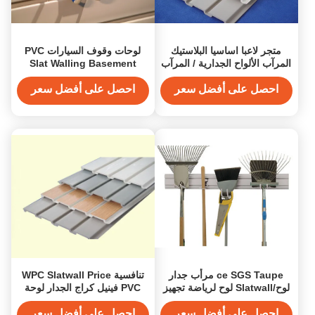
متجر لاعبا اساسيا البلاستيك
لوحات وقوف السيارات PVC
المرآب الألواح الجدارية / المرآب
Slat Walling Basement
حائط رفوف
Garage Wall Wallels
احصل على أفضل سعر
احصل على أفضل سعر
ce SGS Taupe مرأب جدار
تنافسية WPC Slatwall Price
لوح/Slatwall لوح لرياضة تجهيز
PVC فينيل كراج الجدار لوحة
للتخزين
احصل على أفضل سعر
احصل على أفضل سعر